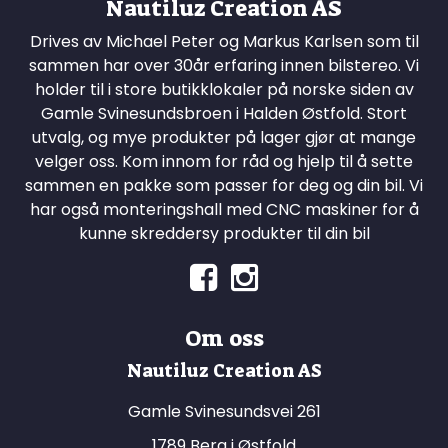
Nautiluz Creation AS
Drives av Michael Peter og Markus Karlsen som til
sammen har over 30år erfaring innen bilstereo. Vi
holder til i store butikklokaler på norske siden av
Gamle Svinesundsbroen i Halden Østfold. Stort
utvalg, og mye produkter på lager gjør at mange
velger oss. Kom innom for råd og hjelp til å sette
sammen en pakke som passer for deg og din bil. Vi
har også monteringshall med CNC maskiner for å
kunne skreddersy produkter til din bil
Om oss
Nautiluz Creation AS
Gamle Svinesundsvei 261
1789 Berg i Østfold