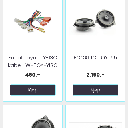
Focal Toyota Y-ISO
FOCAL IC TOY 165
kabel, IW-TOY-YISO
460,-
2.190,-
Kjøp
Kjøp