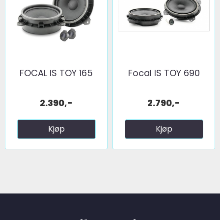
FOCAL IS TOY 165
Focal IS TOY 690
2.390,-
2.790,-
Kjøp
Kjøp