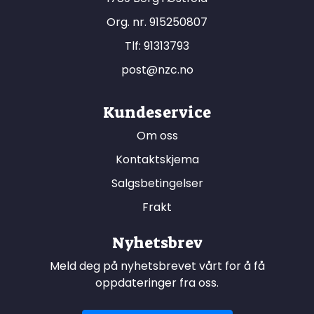
Org. nr. 915250807
Tlf:
91313793
post@nzc.no
Kundeservice
Om oss
Kontaktskjema
Salgsbetingelser
Frakt
Nyhetsbrev
Meld deg på nyhetsbrevet vårt for å få
oppdateringer fra oss.