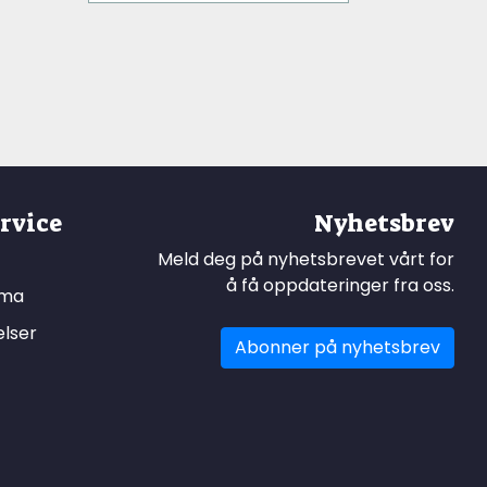
rvice
Nyhetsbrev
Meld deg på nyhetsbrevet vårt for
å få oppdateringer fra oss.
ema
elser
Abonner på nyhetsbrev