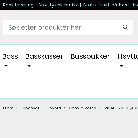
Rask levering
|
Stor fysisk butikk
|
Gratis frakt på bestilli
Bass
Basskasser
Basspakker
Høytt
Hjem
Tilpasset
Toyota
Corolla Verso
2004 - 2009 (AR1