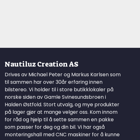
Nautiluz Creation AS
Drives av Michael Peter og Markus Karlsen som
til sammen har over 30år erfaring innen
bilstereo. Vi holder til i store butikklokaler på
norske siden av Gamle Svinesundsbroen i
Halden Østfold. Stort utvalg, og mye produkter
på lager gjør at mange velger oss. Kom innom
for råd og hjelp til å sette sammen en pakke
som passer for deg og din bil. Vi har også
monteringshall med CNC maskiner for å kunne