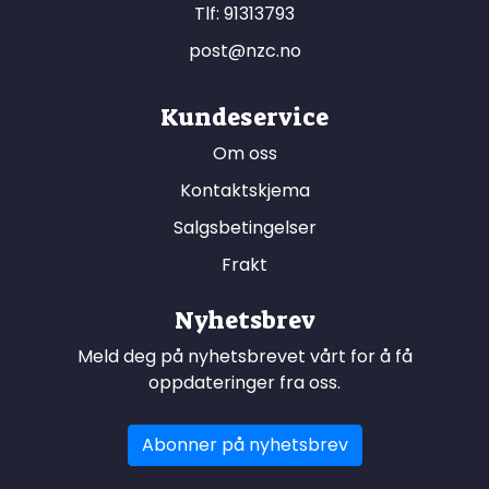
Tlf:
91313793
post@nzc.no
Kundeservice
Om oss
Kontaktskjema
Salgsbetingelser
Frakt
Nyhetsbrev
Meld deg på nyhetsbrevet vårt for å få
oppdateringer fra oss.
Abonner på nyhetsbrev