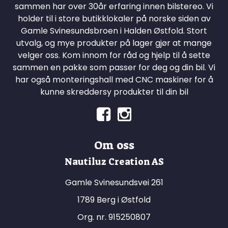
sammen har over 30år erfaring innen bilstereo. Vi
holder til i store butikklokaler på norske siden av
Gamle Svinesundsbroen i Halden Østfold. Stort
utvalg, og mye produkter på lager gjør at mange
velger oss. Kom innom for råd og hjelp til å sette
sammen en pakke som passer for deg og din bil. Vi
har også monteringshall med CNC maskiner for å
kunne skreddersy produkter til din bil
Om oss
Nautiluz Creation AS
Gamle Svinesundsvei 261
1789 Berg i Østfold
Org. nr. 915250807