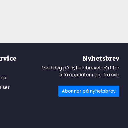
rvice
Nyhetsbrev
Meld deg på nyhetsbrevet vårt for
å få oppdateringer fra oss.
ema
elser
Abonner på nyhetsbrev