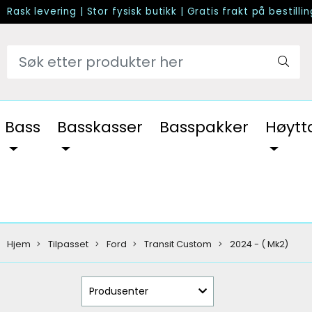
Rask levering
|
Stor fysisk butikk
|
Gratis frakt på bestilli
Bass
Basskasser
Basspakker
Høytt
Hjem
Tilpasset
Ford
Transit Custom
2024 - ( Mk2)
Produsenter