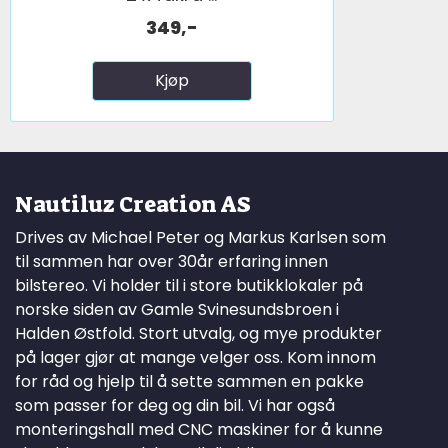
349,-
Kjøp
Nautiluz Creation AS
Drives av Michael Peter og Markus Karlsen som
til sammen har over 30år erfaring innen
bilstereo. Vi holder til i store butikklokaler på
norske siden av Gamle Svinesundsbroen i
Halden Østfold. Stort utvalg, og mye produkter
på lager gjør at mange velger oss. Kom innom
for råd og hjelp til å sette sammen en pakke
som passer for deg og din bil. Vi har også
monteringshall med CNC maskiner for å kunne