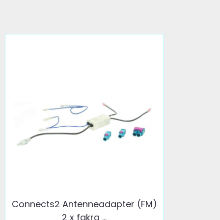
Connects2 Antenneadapter (FM)
2 x fakra ...