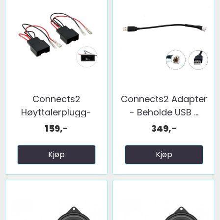
Connects2
Connects2 Adapter
Høyttalerplugg-
- Beholde USB ...
adaptere BMW ...
159,-
349,-
Kjøp
Kjøp