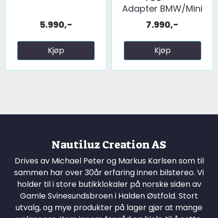
Adapter BMW/Mini
m/NBT ...
5.990,-
7.990,-
Kjøp
Kjøp
Nautiluz Creation AS
Drives av Michael Peter og Markus Karlsen som til
sammen har over 30år erfaring innen bilstereo. Vi
holder til i store butikklokaler på norske siden av
Gamle Svinesundsbroen i Halden Østfold. Stort
utvalg, og mye produkter på lager gjør at mange