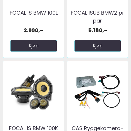
FOCAL IS BMW 100L
FOCAL ISUB BMW2 pr
par
2.990,-
5.180,-
Kjøp
Kjøp
FOCAL IS BMW 100K
CAS Ryggekamera-