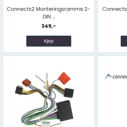
Connects2 Monteringsramme 2-
Connects
DIN ...
349,-
Kjøp