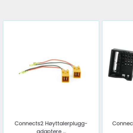
Connects2 Høyttalerplugg-
Connect
adaptere ...