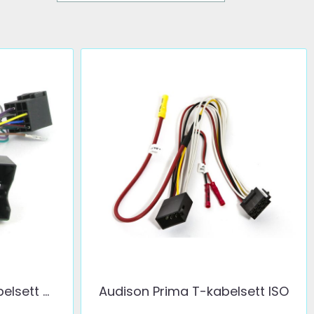
sett ...
Audison Prima T-kabelsett ISO