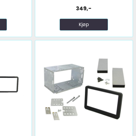
349,-
Kjøp