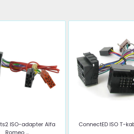
s2 ISO-adapter Alfa
ConnectED ISO T-kabel
Romeo ...