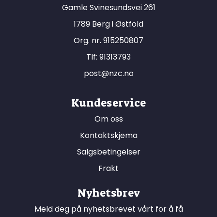
Gamle Svinesundsvei 261
1789 Berg i Østfold
Org. nr. 915250807
Tlf:
91313793
post@nzc.no
Kundeservice
Om oss
Kontaktskjema
Salgsbetingelser
Frakt
Nyhetsbrev
Meld deg på nyhetsbrevet vårt for å få