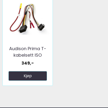
Audison Prima T-
kabelsett ISO
349,-
Kjøp