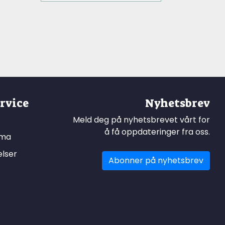
rvice
Nyhetsbrev
Meld deg på nyhetsbrevet vårt for
å få oppdateringer fra oss.
ema
elser
Abonner på nyhetsbrev