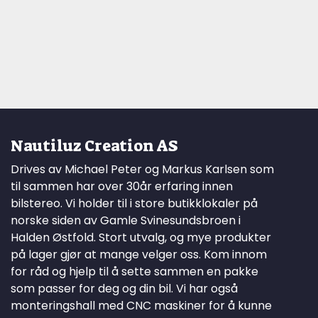
Nautiluz Creation AS
Drives av Michael Peter og Markus Karlsen som
til sammen har over 30år erfaring innen
bilstereo. Vi holder til i store butikklokaler på
norske siden av Gamle Svinesundsbroen i
Halden Østfold. Stort utvalg, og mye produkter
på lager gjør at mange velger oss. Kom innom
for råd og hjelp til å sette sammen en pakke
som passer for deg og din bil. Vi har også
monteringshall med CNC maskiner for å kunne