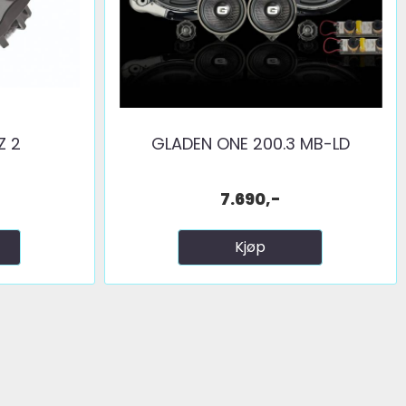
Z 2
GLADEN ONE 200.3 MB-LD
7.690,-
Kjøp