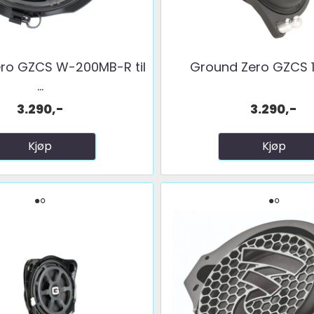
ro GZCS W-200MB-R til
Ground Zero GZCS 
...
3.290,-
3.290,-
Kjøp
Kjøp