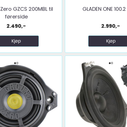
Zero GZCS 200MBL til
GLADEN ONE 100.
førerside
2.490,-
2.990,-
Kjøp
Kjøp