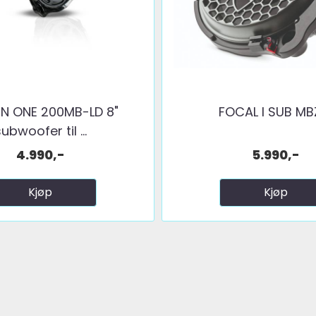
N ONE 200MB-LD 8"
FOCAL I SUB MB
ubwoofer til ...
4.990,-
5.990,-
Kjøp
Kjøp