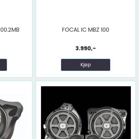
100.2MB
FOCAL IC MBZ 100
3.990,-
Kjøp