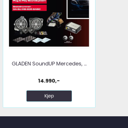
GLADEN SoundUP Mercedes, ...
14.990,-
Kjøp