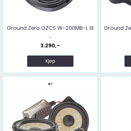
Ground Zero GZCS W-200MB-L til
Ground Ze
...
3.290,-
Kjøp