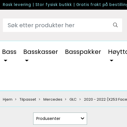
Rask levering
|
Stor fysisk butikk
|
Gratis frakt på bestilli
Bass
Basskasser
Basspakker
Høytt
Hjem
Tilpasset
Mercedes
GLC
2020 - 2022 (X253 Facel
Produsenter