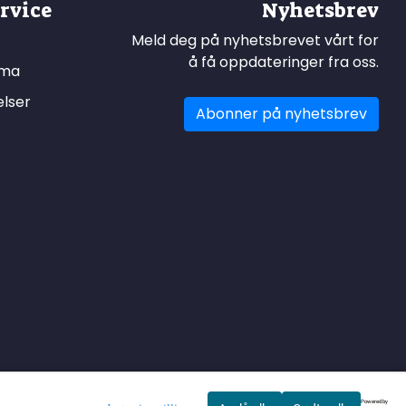
rvice
Nyhetsbrev
Meld deg på nyhetsbrevet vårt for
å få oppdateringer fra oss.
ema
elser
Abonner på nyhetsbrev
Powered by