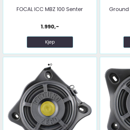
FOCAL ICC MBZ 100 Senter
Ground 
1.990,-
Kjøp