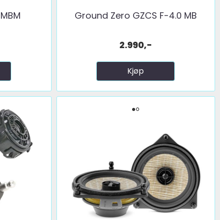
2 MBM
Ground Zero GZCS F-4.0 MB
2.990,-
Kjøp