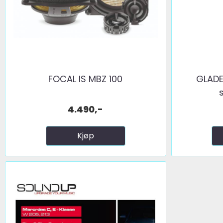
FOCAL IS MBZ 100
GLADE
s
4.490,-
Kjøp