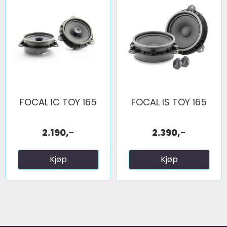
FOCAL IC TOY 165
FOCAL IS TOY 165
2.190,-
2.390,-
Kjøp
Kjøp