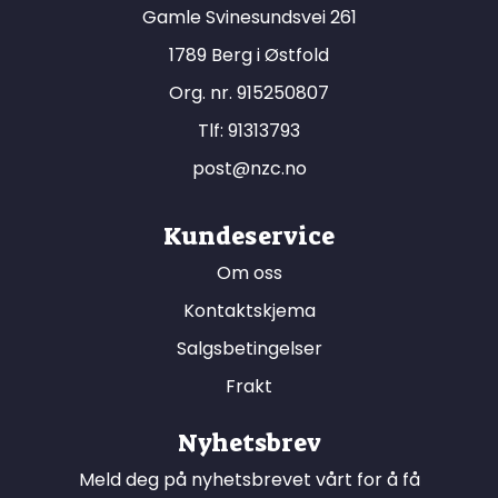
Gamle Svinesundsvei 261
1789 Berg i Østfold
Org. nr. 915250807
Tlf:
91313793
post@nzc.no
Kundeservice
Om oss
Kontaktskjema
Salgsbetingelser
Frakt
Nyhetsbrev
Meld deg på nyhetsbrevet vårt for å få