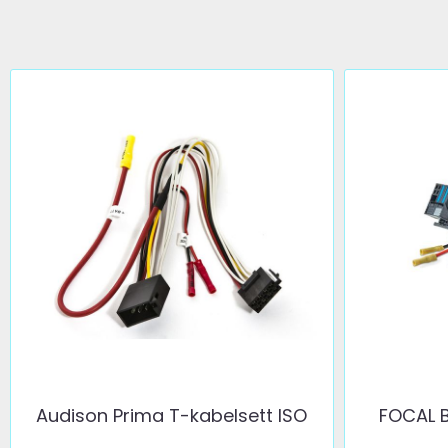
Audison Prima T-kabelsett ISO
FOCAL B