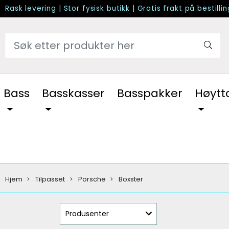
Rask levering
|
Stor fysisk butikk
|
Gratis frakt på bestilli
Bass
Basskasser
Basspakker
Høytt
Hjem
Tilpasset
Porsche
Boxster
Produsenter