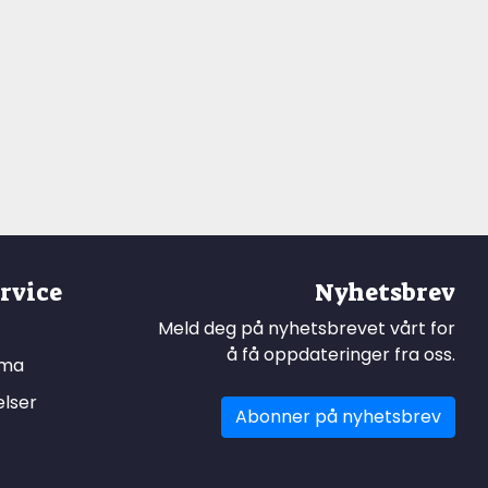
rvice
Nyhetsbrev
Meld deg på nyhetsbrevet vårt for
å få oppdateringer fra oss.
ema
elser
Abonner på nyhetsbrev