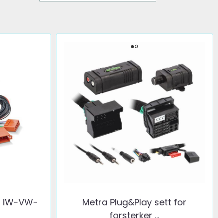
l, IW-VW-
Metra Plug&Play sett for
forsterker ...