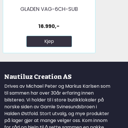
GLADEN VAG-6CH-SUB
16.990,-
Kjøp
Nautiluz Creation AS
Drives av Michael Peter og Markus Karlsen som
til sammen har over 30år erfaring innen
bilstereo. Vi holder til i store butikklokaler på
norske siden av Gamle Svinesundsbroen i
Halden Østfold. Stort utvalg, og mye produkter
på lager gjør at mange velger oss. Kom innom
for råd og hjelp til å sette sammen en pakke