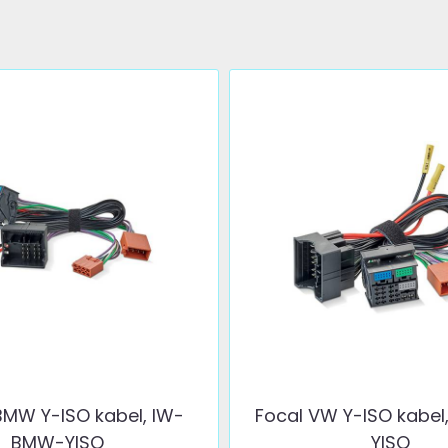
MW Y-ISO kabel, IW-
Focal VW Y-ISO kabe
BMW-YISO
YISO