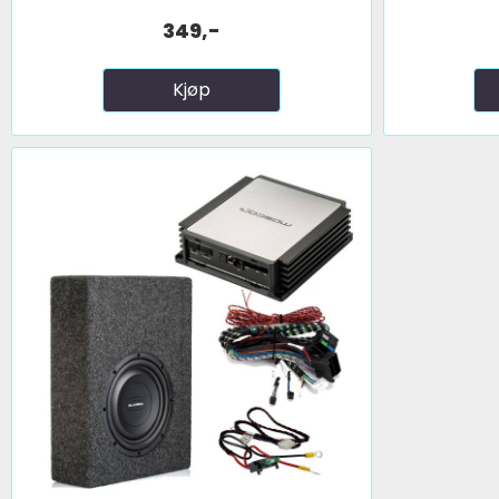
349,-
Kjøp