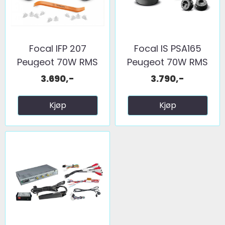
Focal IFP 207
Focal IS PSA165
Peugeot 70W RMS
Peugeot 70W RMS
3.690,-
3.790,-
Kjøp
Kjøp