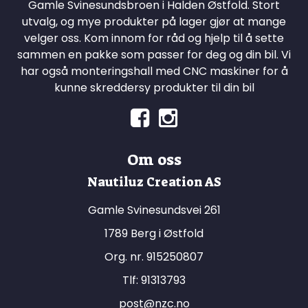
Gamle Svinesundsbroen i Halden Østfold. Stort
utvalg, og mye produkter på lager gjør at mange
velger oss. Kom innom for råd og hjelp til å sette
sammen en pakke som passer for deg og din bil. Vi
har også monteringshall med CNC maskiner for å
kunne skreddersy produkter til din bil
Om oss
Nautiluz Creation AS
Gamle Svinesundsvei 261
1789 Berg i Østfold
Org. nr. 915250807
Tlf:
91313793
post@nzc.no