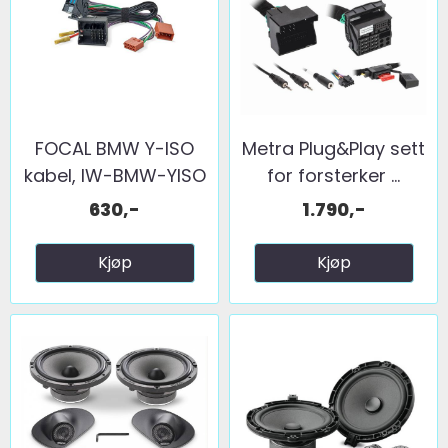
FOCAL BMW Y-ISO
Metra Plug&Play sett
kabel, IW-BMW-YISO
for forsterker ...
630,-
1.790,-
Kjøp
Kjøp