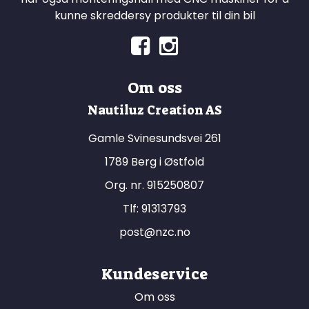
kunne skreddersy produkter til din bil
Om oss
Nautiluz Creation AS
Gamle Svinesundsvei 261
1789 Berg i Østfold
Org. nr. 915250807
Tlf:
91313793
post@nzc.no
Kundeservice
Om oss