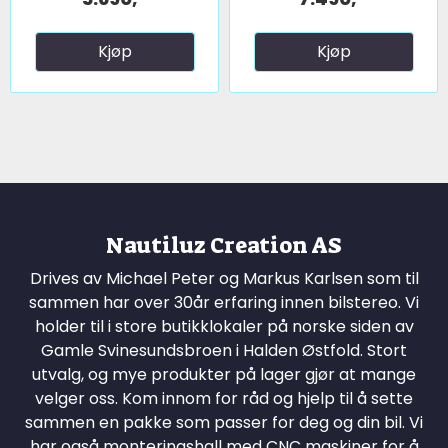
Kjøp
Kjøp
Nautiluz Creation AS
Drives av Michael Peter og Markus Karlsen som til
sammen har over 30år erfaring innen bilstereo. Vi
holder til i store butikklokaler på norske siden av
Gamle Svinesundsbroen i Halden Østfold. Stort
utvalg, og mye produkter på lager gjør at mange
velger oss. Kom innom for råd og hjelp til å sette
sammen en pakke som passer for deg og din bil. Vi
har også monteringshall med CNC maskiner for å