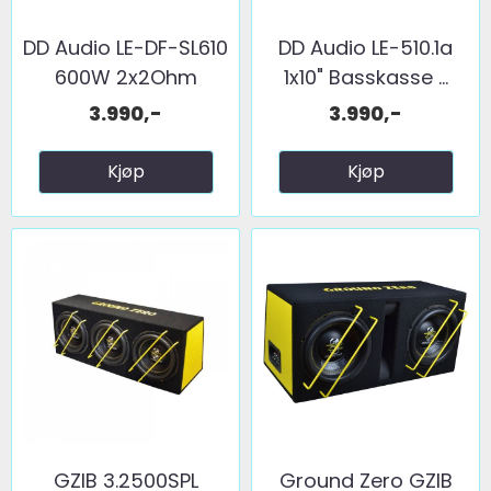
DD Audio LE-DF-SL610
DD Audio LE-510.1a
600W 2x2Ohm
1x10" Basskasse ...
3.990,-
3.990,-
Kjøp
Kjøp
GZIB 3.2500SPL
Ground Zero GZIB