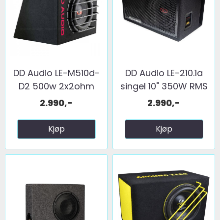
DD Audio LE-M510d-
DD Audio LE-210.1a
D2 500w 2x2ohm
singel 10" 350W RMS
2.990,-
2.990,-
Kjøp
Kjøp