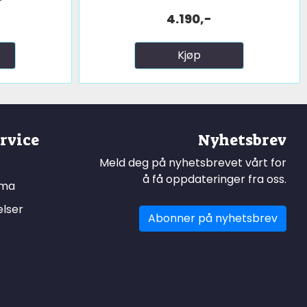
4.190,-
Kjøp
rvice
Nyhetsbrev
Meld deg på nyhetsbrevet vårt for
å få oppdateringer fra oss.
ema
elser
Abonner på nyhetsbrev