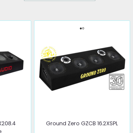
X208.4
Ground Zero GZCB 16.2XSPL
e