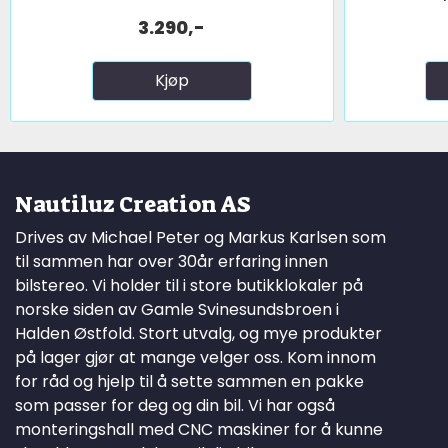
3.290,-
Kjøp
Nautiluz Creation AS
Drives av Michael Peter og Markus Karlsen som
til sammen har over 30år erfaring innen
bilstereo. Vi holder til i store butikklokaler på
norske siden av Gamle Svinesundsbroen i
Halden Østfold. Stort utvalg, og mye produkter
på lager gjør at mange velger oss. Kom innom
for råd og hjelp til å sette sammen en pakke
som passer for deg og din bil. Vi har også
monteringshall med CNC maskiner for å kunne