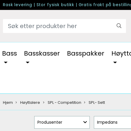
Rask levering
|
Stor fysisk butikk
|
Gratis frakt på bestilli
Bass
Basskasser
Basspakker
Høytt
Hjem
Høyttalere
SPL - Competition
SPL- Sett
Produsenter
Impedans