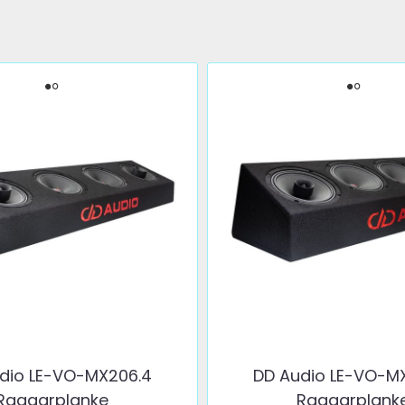
dio LE-VO-MX206.4
DD Audio LE-VO-M
Raggarplanke
Raggarplank