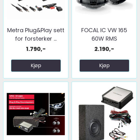
Metra Plug&Play sett
FOCAL IC VW 165
for forsterker ...
60W RMS
1.790,-
2.190,-
Kjøp
Kjøp