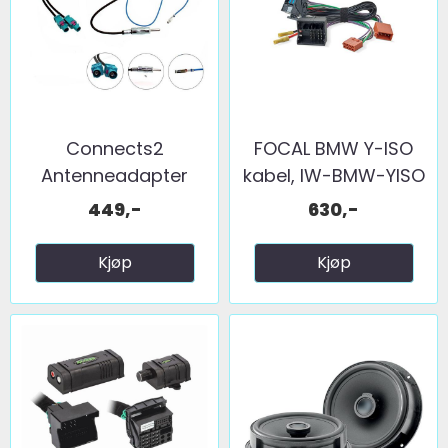
Connects2
FOCAL BMW Y-ISO
Antenneadapter
kabel, IW-BMW-YISO
(FM) 2 x fakra ...
449,-
630,-
Kjøp
Kjøp