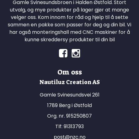
Gamle Svinesundsbroen i Halden Østfold. Stort
utvalg, og mye produkter på lager gjør at mange
velger oss. Kom innom for råd og hjelp til å sette
sammen en pakke som passer for deg og din bil. Vi
har også monteringshall med CNC maskiner for å
kunne skreddersy produkter til din bil
Om oss
Nautiluz Creation AS
Gamle Svinesundsvei 261
1789 Berg i Østfold
Org. nr. 915250807
Tlf:
91313793
post@nzc.no