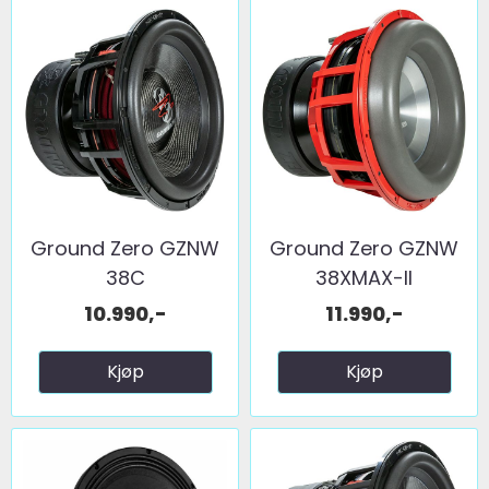
Ground Zero GZNW
Ground Zero GZNW
38C
38XMAX-II
10.990,-
11.990,-
Kjøp
Kjøp