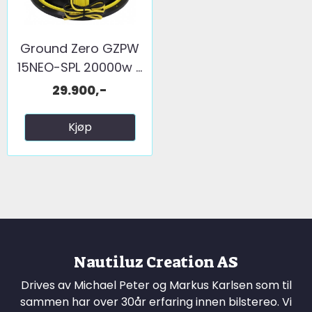
Ground Zero GZPW
15NEO-SPL 20000w ...
29.900,-
Kjøp
Nautiluz Creation AS
Drives av Michael Peter og Markus Karlsen som til
sammen har over 30år erfaring innen bilstereo. Vi