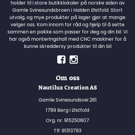
holder til i store butikklokaler på norske siden av
Gamle Svinesundsbroen i Halden Østfold. Stort
utvalg, og mye produkter på lager gjør at mange
velger oss. Kom innom for råd og hjelp til å sette
sammen en pakke som passer for deg og din bil. Vi
har også monteringshall med CNC maskiner for å
kunne skreddersy produkter til din bil
Om oss
Nautiluz Creation AS
Gamle Svinesundsvei 261
1789 Berg i Østfold
Org. nr. 915250807
Tlf:
91313793