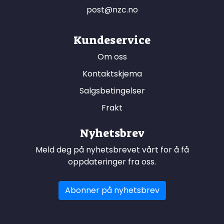
post@nzc.no
Kundeservice
Om oss
Kontaktskjema
Salgsbetingelser
Frakt
Nyhetsbrev
Meld deg på nyhetsbrevet vårt for å få
oppdateringer fra oss.
Abonner på nyhetsbrev