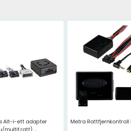
 Alt-i-ett adapter
Metra Rattfjernkontroll i
u/multif.ratt) ...