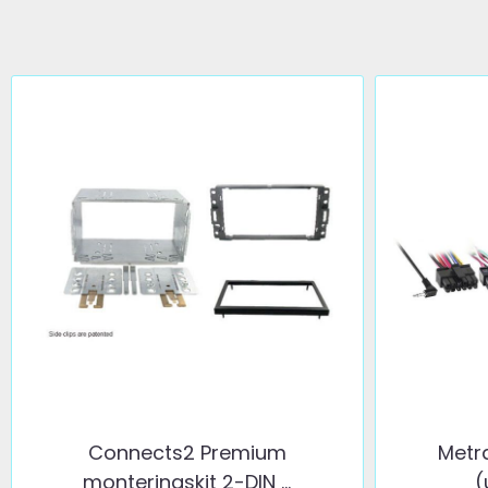
Connects2 Premium
Metra
monteringskit 2-DIN ...
(