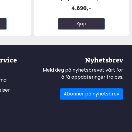
4.690,-
Kjøp
rvice
Nyhetsbrev
Meld deg på nyhetsbrevet vårt for
å få oppdateringer fra oss.
ema
elser
Abonner på nyhetsbrev