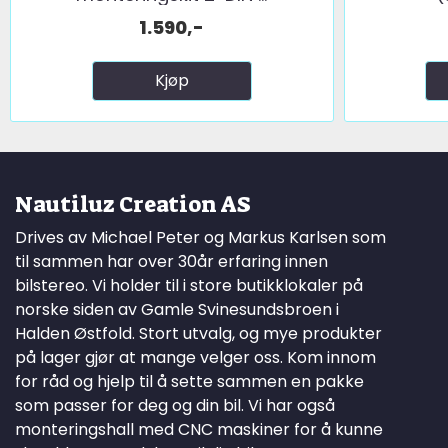
1.590,-
Kjøp
Nautiluz Creation AS
Drives av Michael Peter og Markus Karlsen som
til sammen har over 30år erfaring innen
bilstereo. Vi holder til i store butikklokaler på
norske siden av Gamle Svinesundsbroen i
Halden Østfold. Stort utvalg, og mye produkter
på lager gjør at mange velger oss. Kom innom
for råd og hjelp til å sette sammen en pakke
som passer for deg og din bil. Vi har også
monteringshall med CNC maskiner for å kunne