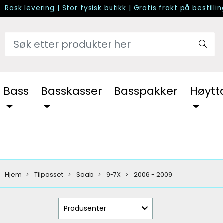
Rask levering
|
Stor fysisk butikk
|
Gratis frakt på bestilli
Bass
Basskasser
Basspakker
Høytt
Hjem
Tilpasset
Saab
9-7X
2006 - 2009
Produsenter