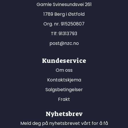
Gamle Svinesundsvei 261
1789 Berg i Østfold
Org. nr. 915250807
Tlf:
91313793
post@nzc.no
Kundeservice
Om oss
Kontaktskjema
Salgsbetingelser
Frakt
Nyhetsbrev
Meld deg på nyhetsbrevet vårt for å få