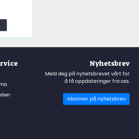
rvice
Nyhetsbrev
Meld deg på nyhetsbrevet vårt for
å få oppdateringer fra oss.
ema
elser
Abonner på nyhetsbrev