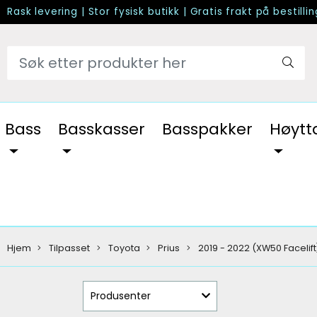
Rask levering
|
Stor fysisk butikk
|
Gratis frakt på bestilli
Bass
Basskasser
Basspakker
Høytt
Hjem
Tilpasset
Toyota
Prius
2019 - 2022 (XW50 Facelift
Produsenter