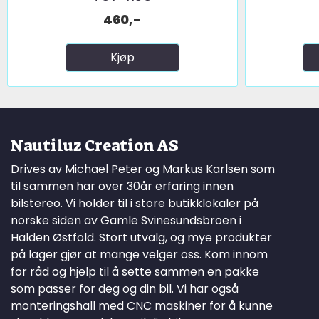
460,-
Kjøp
Nautiluz Creation AS
Drives av Michael Peter og Markus Karlsen som
til sammen har over 30år erfaring innen
bilstereo. Vi holder til i store butikklokaler på
norske siden av Gamle Svinesundsbroen i
Halden Østfold. Stort utvalg, og mye produkter
på lager gjør at mange velger oss. Kom innom
for råd og hjelp til å sette sammen en pakke
som passer for deg og din bil. Vi har også
monteringshall med CNC maskiner for å kunne