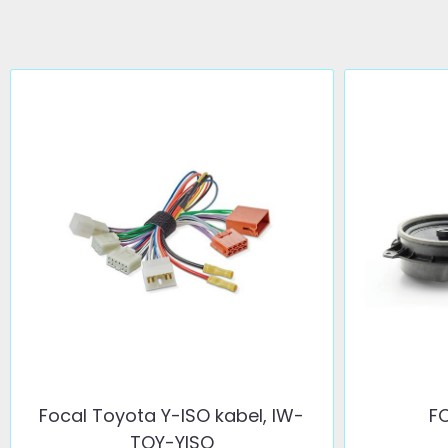
Focal Toyota Y-ISO kabel, IW-
F
TOY-YISO