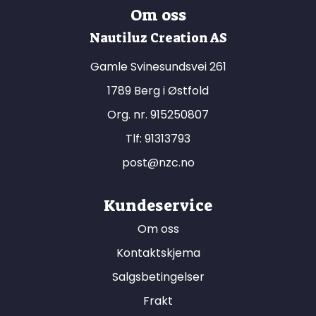
Om oss
Nautiluz Creation AS
Gamle Svinesundsvei 261
1789 Berg i Østfold
Org. nr. 915250807
Tlf:
91313793
post@nzc.no
Kundeservice
Om oss
Kontaktskjema
Salgsbetingelser
Frakt