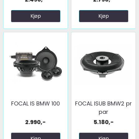
Kjøp
Kjøp
FOCAL IS BMW 100
FOCAL ISUB BMW2 pr
par
2.990,-
5.180,-
Kjøp
Kjøp